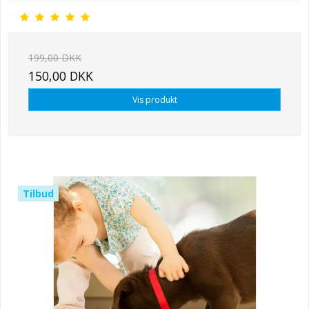
199,00 DKK
150,00 DKK
Vis produkt
Tilbud