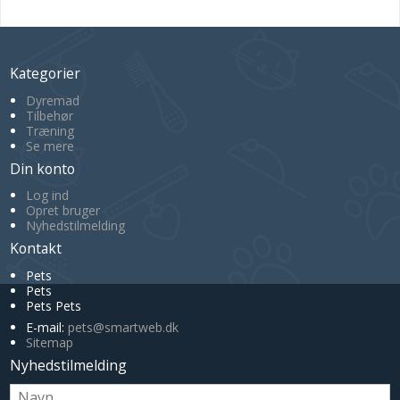
Kategorier
Dyremad
Tilbehør
Træning
Se mere
Din konto
Log ind
Opret bruger
Nyhedstilmelding
Kontakt
Pets
Pets
Pets Pets
E-mail
:
pets@smartweb.dk
Sitemap
Nyhedstilmelding