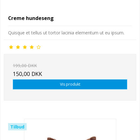
Creme hundeseng
Quisque et tellus ut tortor lacinia elementum ut eu ipsum.
199,00 DKK
150,00 DKK
Vis produkt
Tilbud