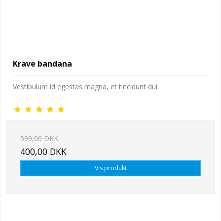
Krave bandana
Vestibulum id egestas magna, et tincidunt dui.
599,00 DKK
400,00 DKK
Vis produkt