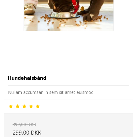
Hundehalsbånd
Nullam accumsan in sem sit amet euismod.
399,00 DKK
299,00 DKK